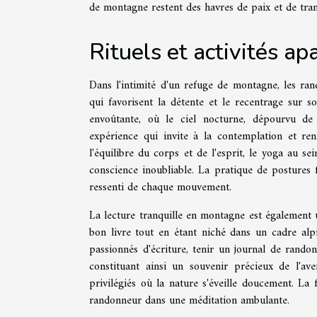
de montagne restent des havres de paix et de tranq
Rituels et activités ap
Dans l'intimité d'un refuge de montagne, les ran
qui favorisent la détente et le recentrage sur 
envoûtante, où le ciel nocturne, dépourvu de p
expérience qui invite à la contemplation et re
l'équilibre du corps et de l'esprit, le yoga au 
conscience inoubliable. La pratique de postures
ressenti de chaque mouvement.
La lecture tranquille en montagne est également 
bon livre tout en étant niché dans un cadre alpi
passionnés d'écriture, tenir un journal de rando
constituant ainsi un souvenir précieux de l'ave
privilégiés où la nature s'éveille doucement. La 
randonneur dans une méditation ambulante.