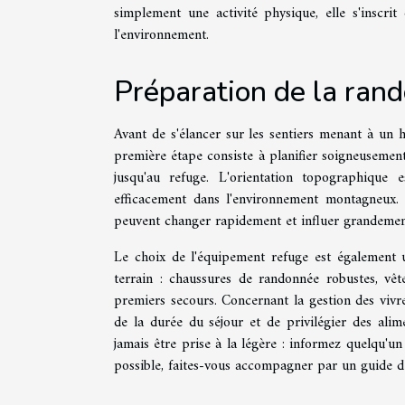
simplement une activité physique, elle s'inscri
l'environnement.
Préparation de la rand
Avant de s'élancer sur les sentiers menant à un h
première étape consiste à planifier soigneusement 
jusqu'au refuge. L'orientation topographique
efficacement dans l'environnement montagneux. E
peuvent changer rapidement et influer grandement
Le choix de l'équipement refuge est également u
terrain : chaussures de randonnée robustes, vê
premiers secours. Concernant la gestion des vivre
de la durée du séjour et de privilégier des alim
jamais être prise à la légère : informez quelqu'u
possible, faites-vous accompagner par un guide d