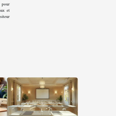
e pour
aux et
siteur