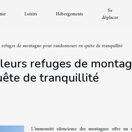
Se
mie
Loisirs
Hébergements
déplacer
s refuges de montagne pour randonneurs en quête de tranquillité
lleurs refuges de monta
ête de tranquillité
L'immensité silencieuse des montagnes offre un 