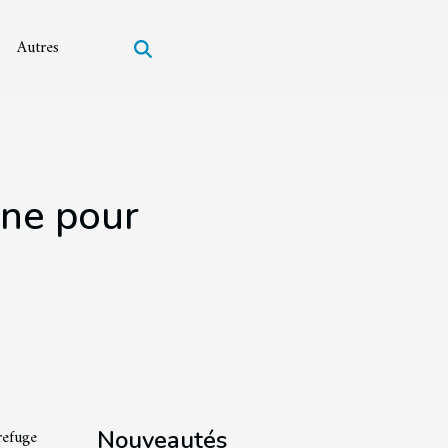
Autres
gne pour
refuge
Nouveautés