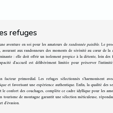
es refuges
une aventure en soi pour les amateurs de
randonnée paisible
. Le pro
s, assurant aux randonneurs des moments de sérénité au cœur de la
rminante : elle doit offrir un isolement propice à la détente, loin des f
pacité d'accueil est délibérément limitée pour préserver l'intimité
 facteur primordial. Les refuges sélectionnés s'harmonisent ave
ique
et favorisant une expérience authentique. Enfin, la qualité des se
 et le confort des couchages, complète ce cadre idyllique pour les am
en tourisme de montagne garantit une sélection méticuleuse, réponda
et d'évasion.