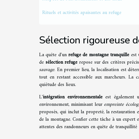
Rituels et activités apaisantes au refuge
Sélection rigoureuse d
La quête d'un
refuge de montagne tranquille
est 
de
sélection refuge
repose sur des critères préci
sauvage
. En premier lieu, la localisation est déte
tout en restant accessible aux marcheurs. La ca
quiétude des lieux.
L'
intégration environnementale
est également un
environnement, minimisant leur
empreinte écolog
proposés, qui inclut la propreté, la restauration
de la montagne. Confier cette tâche à un expert 
attentes des randonneurs en quête de tranquillité 