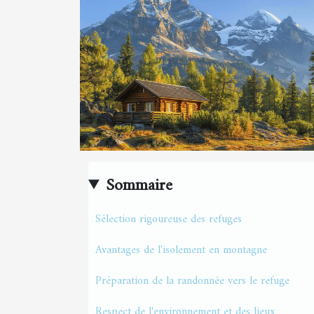
Sommaire
Sélection rigoureuse des refuges
Avantages de l'isolement en montagne
Préparation de la randonnée vers le refuge
Respect de l'environnement et des lieux