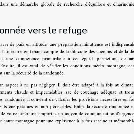
t dans une démarche globale de recherche d'équilibre et d'harmoni
onnée vers le refuge
avre de paix en altitude, une préparation minutieuse est indispensab
l'itinéraire, en tenant compte de la difficulté des chemins et de la di
 est une compétence primordiale à cet égard, permettant de na
nsuite, il est vital de vérifier les conditions météo montagne, car
 sur la sécurité de la randonnée.
n aspect à ne pas négliger. Il doit être adapté à la fois au climat
tements chauds et imperméables, sac de couchage adéquat, et trou
s randonnée, il convient de calculer les provisions nécessaires en fo
ents énergétiques et non périssables. Enfin, la sécurité randonnée n
n de votre itinéraire, emportez un moyen de communication d'urgence 
e haute montagne pour une expérience à la fois sereine et mémorable