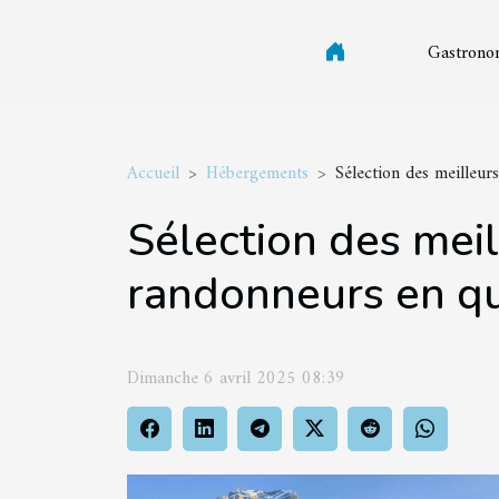
Gastrono
Accueil
Hébergements
Sélection des meilleur
Sélection des mei
randonneurs en qu
Dimanche 6 avril 2025 08:39