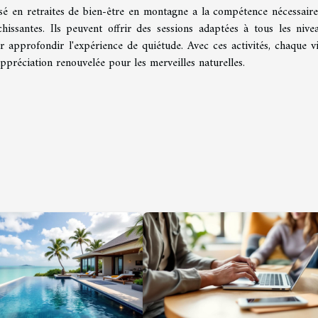
sé en retraites de bien-être en montagne a la compétence nécessair
hissantes. Ils peuvent offrir des sessions adaptées à tous les nive
 approfondir l'expérience de quiétude. Avec ces activités, chaque vi
ppréciation renouvelée pour les merveilles naturelles.