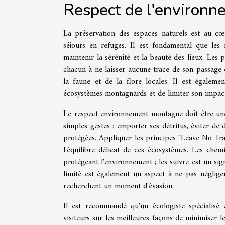
Respect de l'environne
La préservation des espaces naturels est au cœ
séjours en refuges. Il est fondamental que le
maintenir la sérénité et la beauté des lieux. Les
chacun à ne laisser aucune trace de son passage e
la faune et de la flore locales. Il est égalemen
écosystèmes montagnards et de limiter son impact
Le respect environnement montagne doit être une
simples gestes : emporter ses détritus, éviter de 
protégées. Appliquer les principes "Leave No Tra
l'équilibre délicat de ces écosystèmes. Les chem
protégeant l'environnement ; les suivre est un si
limité est également un aspect à ne pas néglige
recherchent un moment d'évasion.
Il est recommandé qu'un écologiste spécialisé
visiteurs sur les meilleures façons de minimiser 