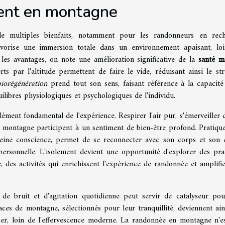
ment en montagne
de multiples bienfaits, notamment pour les randonneurs en rec
avorise une immersion totale dans un environnement apaisant, lo
 les avantages, on note une amélioration significative de la
santé m
erts par l'altitude permettent de faire le vide, réduisant ainsi le str
biorégénération
prend tout son sens, faisant référence à la capacité
ilibres physiologiques et psychologiques de l'individu.
ément fondamental de l'expérience. Respirer l'air pur, s'émerveiller 
la montagne participent à un sentiment de bien-être profond. Pratiqu
leine conscience, permet de se reconnecter avec son corps et son e
 personnelle. L'isolement devient une opportunité d'explorer des pra
 des activités qui enrichissent l'expérience de randonnée et amplifie
 de bruit et d'agitation quotidienne peut servir de catalyseur po
ces de montagne, sélectionnés pour leur tranquillité, deviennent ain
cer, loin de l'effervescence moderne. La randonnée en montagne n'e