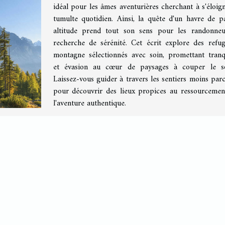
idéal pour les âmes aventurières cherchant à s'éloig
tumulte quotidien. Ainsi, la quête d'un havre de p
altitude prend tout son sens pour les randonne
recherche de sérénité. Cet écrit explore des refu
montagne sélectionnés avec soin, promettant tranqu
et évasion au cœur de paysages à couper le sou
Laissez-vous guider à travers les sentiers moins par
pour découvrir des lieux propices au ressourcemen
l'aventure authentique.