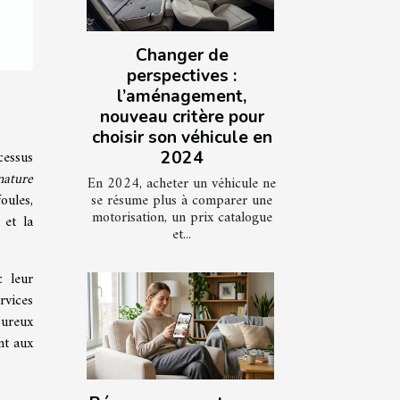
Changer de
perspectives :
l’aménagement,
nouveau critère pour
choisir son véhicule en
cessus
2024
nature
En 2024, acheter un véhicule ne
se résume plus à comparer une
oules,
motorisation, un prix catalogue
 et la
et...
c leur
rvices
oureux
nt aux