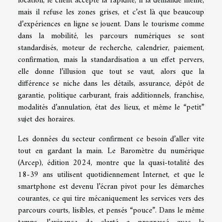
location, le client accepte la rapidité, il la demande même,
mais il refuse les zones grises, et c’est là que beaucoup
d’expériences en ligne se jouent. Dans le tourisme comme
dans la mobilité, les parcours numériques se sont
standardisés, moteur de recherche, calendrier, paiement,
confirmation, mais la standardisation a un effet pervers,
elle donne l’illusion que tout se vaut, alors que la
différence se niche dans les détails, assurance, dépôt de
garantie, politique carburant, frais additionnels, franchise,
modalités d’annulation, état des lieux, et même le “petit”
sujet des horaires.
Les données du secteur confirment ce besoin d’aller vite
tout en gardant la main. Le Baromètre du numérique
(Arcep), édition 2024, montre que la quasi-totalité des
18-39 ans utilisent quotidiennement Internet, et que le
smartphone est devenu l’écran pivot pour les démarches
courantes, ce qui tire mécaniquement les services vers des
parcours courts, lisibles, et pensés “pouce”. Dans le même