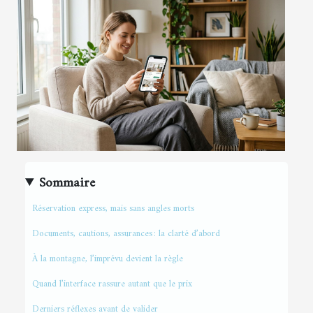
Sommaire
Réservation express, mais sans angles morts
Documents, cautions, assurances : la clarté d’abord
À la montagne, l’imprévu devient la règle
Quand l’interface rassure autant que le prix
Derniers réflexes avant de valider