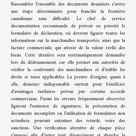
Rassembler l’ensemble des documents douaniers s’avère
une étape déterminante pour franchir la frontière
canadienne sans difficulté. Le chef de service
documentation recommande de prévoir en priorité le
formulaire de déclaration, où devront figurer toutes les
informations sur la marchandise transportée, ainsi que la
facture commerciale, qui atteste de la valeur réelle des
biens. Cette dernière sera systématiquement demandée
lors du dédouanement, car elle permet aux autorités de
vérifier la conformité des marchandises et d’établir les
droits et taxes applicables. La preuve d'origine, quant à
elle, demeure indispensable surtout pour bénéficier
d’avantages tarifaires prévus par certains accords
commerciaux. Parmi les erreurs fréquemment observées
figurent l’omission de signatures, la présentation de
documents incomplets ou l’utilisation de formulaires non
actualisés, pouvant entraîner des retards, voire des
sanctions. Une vérification attentive de chaque pièce
s’impose afin d’éviter tout désagrément et aborder la