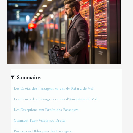
Sommaire
Les Droits des Passagers en cas de Retard de Vol
Les Droits des Passagers en cas d'Annulation de Vol
Les Exceptions aux Droits des Passagers
Comment Faire Valoir ses Droits
Ressources Utiles pour les Passagers