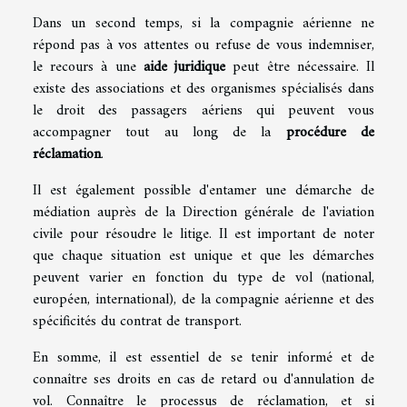
Dans un second temps, si la compagnie aérienne ne
répond pas à vos attentes ou refuse de vous indemniser,
le recours à une
aide juridique
peut être nécessaire. Il
existe des associations et des organismes spécialisés dans
le droit des passagers aériens qui peuvent vous
accompagner tout au long de la
procédure de
réclamation
.
Il est également possible d'entamer une démarche de
médiation auprès de la Direction générale de l'aviation
civile pour résoudre le litige. Il est important de noter
que chaque situation est unique et que les démarches
peuvent varier en fonction du type de vol (national,
européen, international), de la compagnie aérienne et des
spécificités du contrat de transport.
En somme, il est essentiel de se tenir informé et de
connaître ses droits en cas de retard ou d'annulation de
vol. Connaître le processus de réclamation, et si